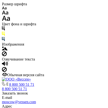
Размер шрифта
Цвет фона и шрифта
Изображения
Озвучивание текста
Обычная версия сайта
8 800 500 51 71
8 800 500 51 71
Заказать звонок
E-mail
moscow@vessen.com
Адрес