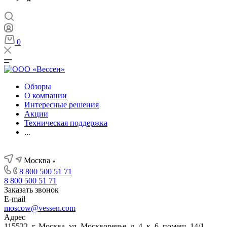
0
Обзоры
О компании
Интересные решения
Акции
Техническая поддержка
...
Москва
8 800 500 51 71
8 800 500 51 71
Заказать звонок
E-mail
moscow@vessen.com
Адрес
115522, г. Москва, ул. Москворечье, д. 4, к. 6, помещ. 14/1