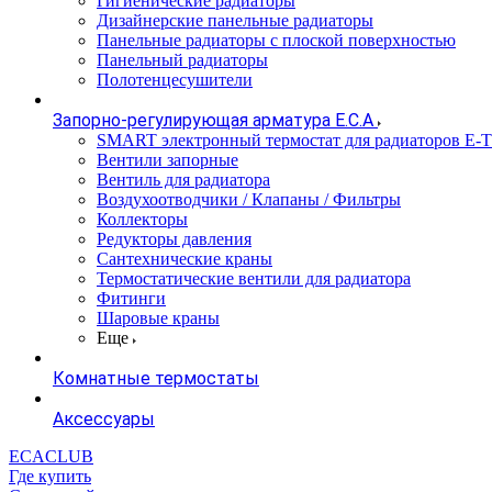
Гигиенические радиаторы
Дизайнерские панельные радиаторы
Панельные радиаторы с плоской поверхностью
Панельный радиаторы
Полотенцесушители
Запорно-регулирующая арматура E.C.A
SMART электронный термостат для радиаторов E-
Вентили запорные
Вентиль для радиатора
Воздухоотводчики / Клапаны / Фильтры
Коллекторы
Редукторы давления
Сантехнические краны
Термостатические вентили для радиатора
Фитинги
Шаровые краны
Еще
Комнатные термостаты
Аксессуары
ECACLUB
Где купить