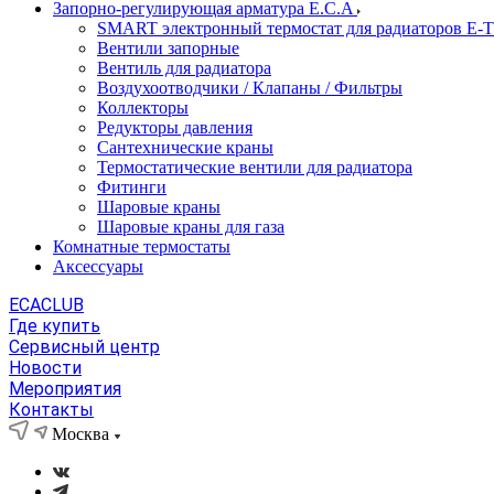
Запорно-регулирующая арматура E.C.A
SMART электронный термостат для радиаторов E-
Вентили запорные
Вентиль для радиатора
Воздухоотводчики / Клапаны / Фильтры
Коллекторы
Редукторы давления
Сантехнические краны
Термостатические вентили для радиатора
Фитинги
Шаровые краны
Шаровые краны для газа
Комнатные термостаты
Аксессуары
ECACLUB
Где купить
Сервисный центр
Новости
Мероприятия
Контакты
Москва