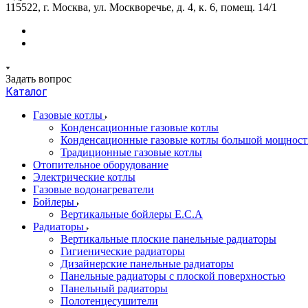
115522, г. Москва, ул. Москворечье, д. 4, к. 6, помещ. 14/1
Задать вопрос
Каталог
Газовые котлы
Конденсационные газовые котлы
Конденсационные газовые котлы большой мощност
Традиционные газовые котлы
Отопительное оборудование
Электрические котлы
Газовые водонагреватели
Бойлеры
Вертикальные бойлеры E.C.A
Радиаторы
Вертикальные плоские панельные радиаторы
Гигиенические радиаторы
Дизайнерские панельные радиаторы
Панельные радиаторы с плоской поверхностью
Панельный радиаторы
Полотенцесушители