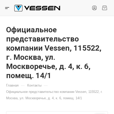
Официальное
представительство
компании Vessen, 115522,
г. Москва, ул.
Москворечье, д. 4, к. 6,
помещ. 14/1
—
—
Главная
Контакты
Официальное представительство компании Vessen, 115522, г.
Москва, ул. Москворечье, д. 4, к. 6, помещ. 14/1