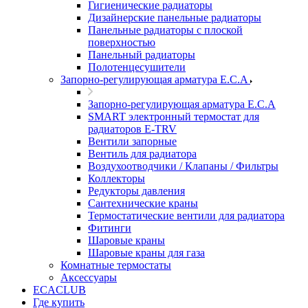
Гигиенические радиаторы
Дизайнерские панельные радиаторы
Панельные радиаторы с плоской
поверхностью
Панельный радиаторы
Полотенцесушители
Запорно-регулирующая арматура E.C.A
Запорно-регулирующая арматура E.C.A
SMART электронный термостат для
радиаторов E-TRV
Вентили запорные
Вентиль для радиатора
Воздухоотводчики / Клапаны / Фильтры
Коллекторы
Редукторы давления
Сантехнические краны
Термостатические вентили для радиатора
Фитинги
Шаровые краны
Шаровые краны для газа
Комнатные термостаты
Аксессуары
ECACLUB
Где купить