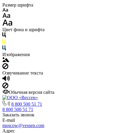
Размер шрифта
Цвет фона и шрифта
Изображения
Озвучивание текста
Обычная версия сайта
8 800 500 51 71
8 800 500 51 71
Заказать звонок
E-mail
moscow@vessen.com
Адрес