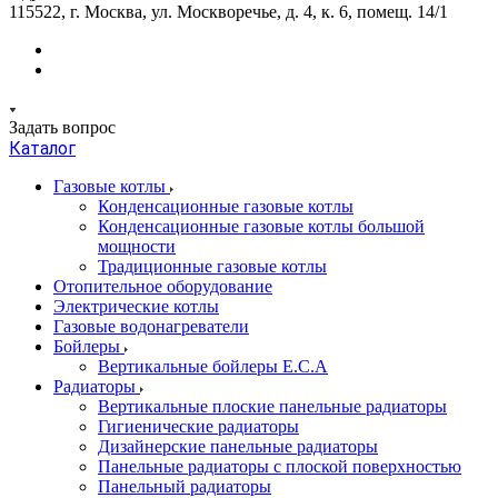
115522, г. Москва, ул. Москворечье, д. 4, к. 6, помещ. 14/1
Задать вопрос
Каталог
Газовые котлы
Конденсационные газовые котлы
Конденсационные газовые котлы большой
мощности
Традиционные газовые котлы
Отопительное оборудование
Электрические котлы
Газовые водонагреватели
Бойлеры
Вертикальные бойлеры E.C.A
Радиаторы
Вертикальные плоские панельные радиаторы
Гигиенические радиаторы
Дизайнерские панельные радиаторы
Панельные радиаторы с плоской поверхностью
Панельный радиаторы