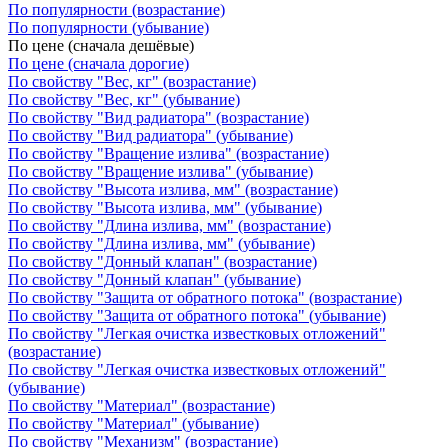
По популярности (возрастание)
По популярности (убывание)
По цене (сначала дешёвые)
По цене (сначала дорогие)
По свойству "Вес, кг" (возрастание)
По свойству "Вес, кг" (убывание)
По свойству "Вид радиатора" (возрастание)
По свойству "Вид радиатора" (убывание)
По свойству "Вращение излива" (возрастание)
По свойству "Вращение излива" (убывание)
По свойству "Высота излива, мм" (возрастание)
По свойству "Высота излива, мм" (убывание)
По свойству "Длина излива, мм" (возрастание)
По свойству "Длина излива, мм" (убывание)
По свойству "Донный клапан" (возрастание)
По свойству "Донный клапан" (убывание)
По свойству "Защита от обратного потока" (возрастание)
По свойству "Защита от обратного потока" (убывание)
По свойству "Легкая очистка известковых отложений"
(возрастание)
По свойству "Легкая очистка известковых отложений"
(убывание)
По свойству "Материал" (возрастание)
По свойству "Материал" (убывание)
По свойству "Механизм" (возрастание)