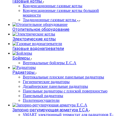
Газовые котлы
Конденсационные газовые котлы
Конденсационные газовые котлы большой
мощности
Традиционные газовые котлы
Отопительное оборудование
Электрические котлы
Газовые водонагреватели
Бойлеры
Вертикальные бойлеры E.C.A
Радиаторы
Вертикальные плоские панельные радиаторы
Гигиенические радиаторы
Дизайнерские панельные радиаторы
Панельные радиаторы с плоской поверхностью
Панельный радиаторы
Полотенцесушители
Запорно-регулирующая арматура E.C.A
SMART электронный термостат для радиаторов E-