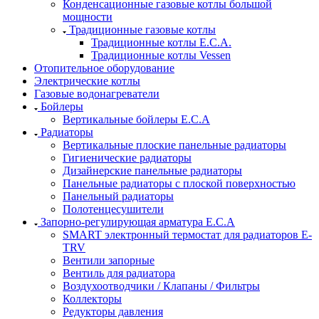
Конденсационные газовые котлы большой
мощности
Традиционные газовые котлы
Традиционные котлы E.C.A.
Традиционные котлы Vessen
Отопительное оборудование
Электрические котлы
Газовые водонагреватели
Бойлеры
Вертикальные бойлеры E.C.A
Радиаторы
Вертикальные плоские панельные радиаторы
Гигиенические радиаторы
Дизайнерские панельные радиаторы
Панельные радиаторы с плоской поверхностью
Панельный радиаторы
Полотенцесушители
Запорно-регулирующая арматура E.C.A
SMART электронный термостат для радиаторов E-
TRV
Вентили запорные
Вентиль для радиатора
Воздухоотводчики / Клапаны / Фильтры
Коллекторы
Редукторы давления