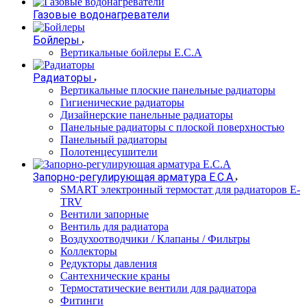
Газовые водонагреватели
Бойлеры
Вертикальные бойлеры E.C.A
Радиаторы
Вертикальные плоские панельные радиаторы
Гигиенические радиаторы
Дизайнерские панельные радиаторы
Панельные радиаторы с плоской поверхностью
Панельный радиаторы
Полотенцесушители
Запорно-регулирующая арматура E.C.A
SMART электронный термостат для радиаторов E-
TRV
Вентили запорные
Вентиль для радиатора
Воздухоотводчики / Клапаны / Фильтры
Коллекторы
Редукторы давления
Сантехнические краны
Термостатические вентили для радиатора
Фитинги