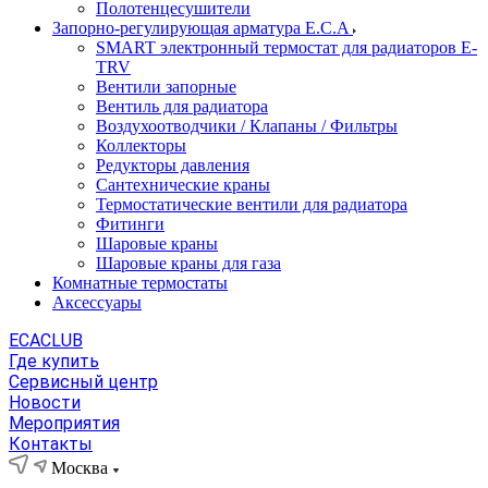
Полотенцесушители
Запорно-регулирующая арматура E.C.A
SMART электронный термостат для радиаторов E-
TRV
Вентили запорные
Вентиль для радиатора
Воздухоотводчики / Клапаны / Фильтры
Коллекторы
Редукторы давления
Сантехнические краны
Термостатические вентили для радиатора
Фитинги
Шаровые краны
Шаровые краны для газа
Комнатные термостаты
Аксессуары
ECACLUB
Где купить
Сервисный центр
Новости
Мероприятия
Контакты
Москва