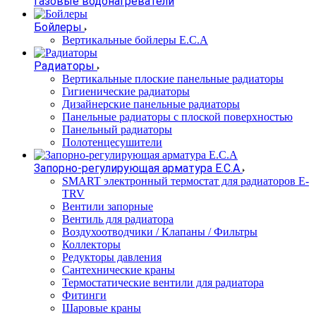
Газовые водонагреватели
Бойлеры
Вертикальные бойлеры E.C.A
Радиаторы
Вертикальные плоские панельные радиаторы
Гигиенические радиаторы
Дизайнерские панельные радиаторы
Панельные радиаторы с плоской поверхностью
Панельный радиаторы
Полотенцесушители
Запорно-регулирующая арматура E.C.A
SMART электронный термостат для радиаторов E-
TRV
Вентили запорные
Вентиль для радиатора
Воздухоотводчики / Клапаны / Фильтры
Коллекторы
Редукторы давления
Сантехнические краны
Термостатические вентили для радиатора
Фитинги
Шаровые краны