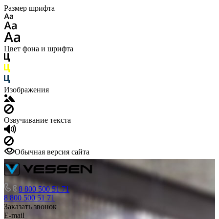
Размер шрифта
Цвет фона и шрифта
Изображения
Озвучивание текста
Обычная версия сайта
8 800 500 51 71
8 800 500 51 71
Заказать звонок
E-mail