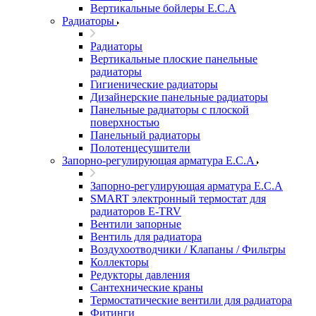
Вертикальные бойлеры E.C.A
Радиаторы
Радиаторы
Вертикальные плоские панельные
радиаторы
Гигиенические радиаторы
Дизайнерские панельные радиаторы
Панельные радиаторы с плоской
поверхностью
Панельный радиаторы
Полотенцесушители
Запорно-регулирующая арматура E.C.A
Запорно-регулирующая арматура E.C.A
SMART электронный термостат для
радиаторов E-TRV
Вентили запорные
Вентиль для радиатора
Воздухоотводчики / Клапаны / Фильтры
Коллекторы
Редукторы давления
Сантехнические краны
Термостатические вентили для радиатора
Фитинги