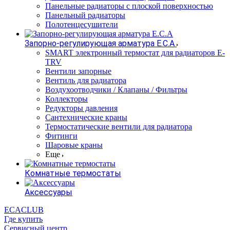
Панельные радиаторы с плоской поверхностью
Панельный радиаторы
Полотенцесушители
Запорно-регулирующая арматура E.C.A
SMART электронный термостат для радиаторов E-
TRV
Вентили запорные
Вентиль для радиатора
Воздухоотводчики / Клапаны / Фильтры
Коллекторы
Редукторы давления
Сантехнические краны
Термостатические вентили для радиатора
Фитинги
Шаровые краны
Еще
Комнатные термостаты
Аксессуары
ECACLUB
Где купить
Сервисный центр