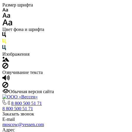
Размер шрифта
Цвет фона и шрифта
Изображения
Озвучивание текста
Обычная версия сайта
8 800 500 51 71
8 800 500 51 71
Заказать звонок
E-mail
moscow@vessen.com
Адрес