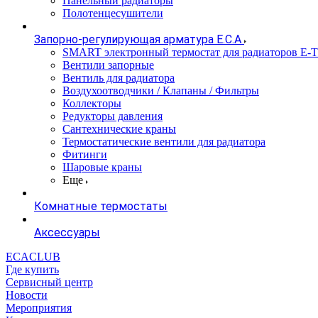
Панельный радиаторы
Полотенцесушители
Запорно-регулирующая арматура E.C.A
SMART электронный термостат для радиаторов E-
Вентили запорные
Вентиль для радиатора
Воздухоотводчики / Клапаны / Фильтры
Коллекторы
Редукторы давления
Сантехнические краны
Термостатические вентили для радиатора
Фитинги
Шаровые краны
Еще
Комнатные термостаты
Аксессуары
ECACLUB
Где купить
Сервисный центр
Новости
Мероприятия