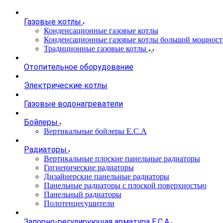
Газовые котлы
Конденсационные газовые котлы
Конденсационные газовые котлы большой мощност
Традиционные газовые котлы
Отопительное оборудование
Электрические котлы
Газовые водонагреватели
Бойлеры
Вертикальные бойлеры E.C.A
Радиаторы
Вертикальные плоские панельные радиаторы
Гигиенические радиаторы
Дизайнерские панельные радиаторы
Панельные радиаторы с плоской поверхностью
Панельный радиаторы
Полотенцесушители
Запорно-регулирующая арматура E.C.A