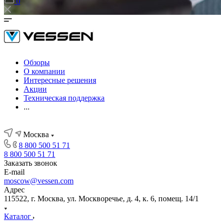
0
Обзоры
О компании
Интересные решения
Акции
Техническая поддержка
...
Москва
8 800 500 51 71
8 800 500 51 71
Заказать звонок
E-mail
moscow@vessen.com
Адрес
115522, г. Москва, ул. Москворечье, д. 4, к. 6, помещ. 14/1
Каталог