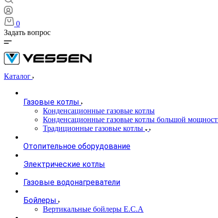
0
Задать вопрос
Каталог
Газовые котлы
Конденсационные газовые котлы
Конденсационные газовые котлы большой мощност
Традиционные газовые котлы
Отопительное оборудование
Электрические котлы
Газовые водонагреватели
Бойлеры
Вертикальные бойлеры E.C.A