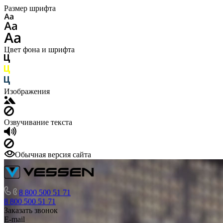
Размер шрифта
Цвет фона и шрифта
Изображения
Озвучивание текста
Обычная версия сайта
8 800 500 51 71
8 800 500 51 71
Заказать звонок
E-mail