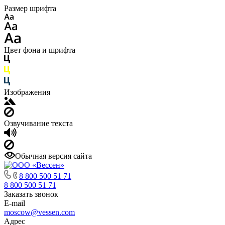
Размер шрифта
Цвет фона и шрифта
Изображения
Озвучивание текста
Обычная версия сайта
8 800 500 51 71
8 800 500 51 71
Заказать звонок
E-mail
moscow@vessen.com
Адрес