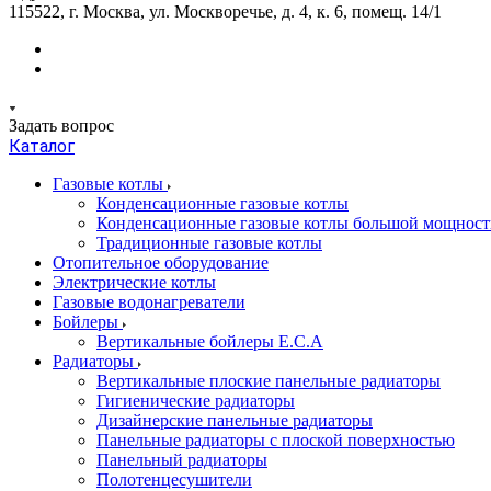
115522, г. Москва, ул. Москворечье, д. 4, к. 6, помещ. 14/1
Задать вопрос
Каталог
Газовые котлы
Конденсационные газовые котлы
Конденсационные газовые котлы большой мощност
Традиционные газовые котлы
Отопительное оборудование
Электрические котлы
Газовые водонагреватели
Бойлеры
Вертикальные бойлеры E.C.A
Радиаторы
Вертикальные плоские панельные радиаторы
Гигиенические радиаторы
Дизайнерские панельные радиаторы
Панельные радиаторы с плоской поверхностью
Панельный радиаторы
Полотенцесушители