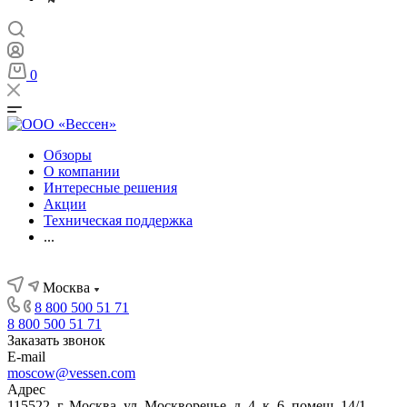
0
Обзоры
О компании
Интересные решения
Акции
Техническая поддержка
...
Москва
8 800 500 51 71
8 800 500 51 71
Заказать звонок
E-mail
moscow@vessen.com
Адрес
115522, г. Москва, ул. Москворечье, д. 4, к. 6, помещ. 14/1