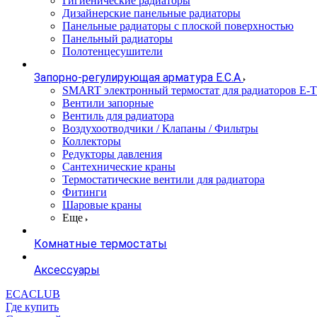
Гигиенические радиаторы
Дизайнерские панельные радиаторы
Панельные радиаторы с плоской поверхностью
Панельный радиаторы
Полотенцесушители
Запорно-регулирующая арматура E.C.A
SMART электронный термостат для радиаторов E-
Вентили запорные
Вентиль для радиатора
Воздухоотводчики / Клапаны / Фильтры
Коллекторы
Редукторы давления
Сантехнические краны
Термостатические вентили для радиатора
Фитинги
Шаровые краны
Еще
Комнатные термостаты
Аксессуары
ECACLUB
Где купить