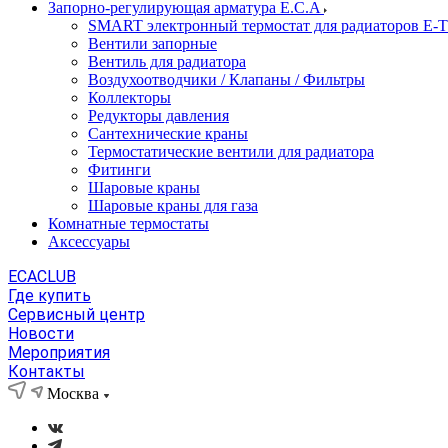
Запорно-регулирующая арматура E.C.A
SMART электронный термостат для радиаторов E-
Вентили запорные
Вентиль для радиатора
Воздухоотводчики / Клапаны / Фильтры
Коллекторы
Редукторы давления
Сантехнические краны
Термостатические вентили для радиатора
Фитинги
Шаровые краны
Шаровые краны для газа
Комнатные термостаты
Аксессуары
ECACLUB
Где купить
Сервисный центр
Новости
Мероприятия
Контакты
Москва