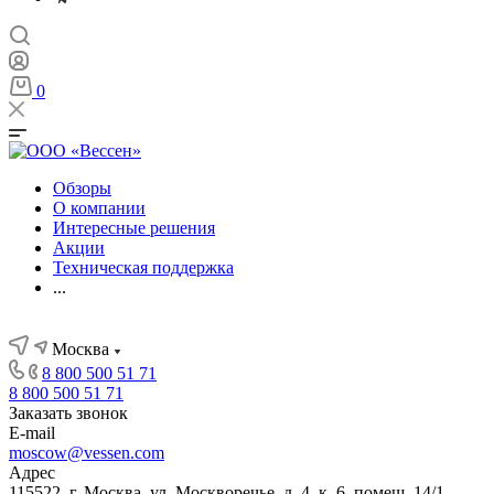
0
Обзоры
О компании
Интересные решения
Акции
Техническая поддержка
...
Москва
8 800 500 51 71
8 800 500 51 71
Заказать звонок
E-mail
moscow@vessen.com
Адрес
115522, г. Москва, ул. Москворечье, д. 4, к. 6, помещ. 14/1