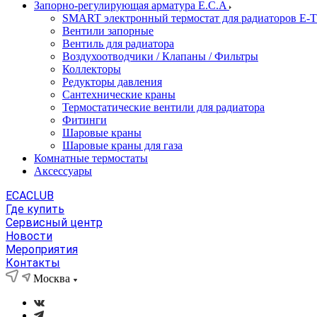
Запорно-регулирующая арматура E.C.A
SMART электронный термостат для радиаторов E-
Вентили запорные
Вентиль для радиатора
Воздухоотводчики / Клапаны / Фильтры
Коллекторы
Редукторы давления
Сантехнические краны
Термостатические вентили для радиатора
Фитинги
Шаровые краны
Шаровые краны для газа
Комнатные термостаты
Аксессуары
ECACLUB
Где купить
Сервисный центр
Новости
Мероприятия
Контакты
Москва