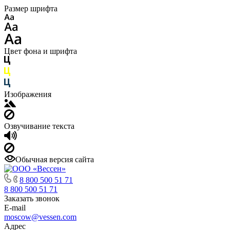
Размер шрифта
Цвет фона и шрифта
Изображения
Озвучивание текста
Обычная версия сайта
8 800 500 51 71
8 800 500 51 71
Заказать звонок
E-mail
moscow@vessen.com
Адрес