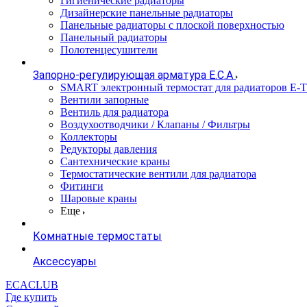
Гигиенические радиаторы
Дизайнерские панельные радиаторы
Панельные радиаторы с плоской поверхностью
Панельный радиаторы
Полотенцесушители
Запорно-регулирующая арматура E.C.A
SMART электронный термостат для радиаторов E-
Вентили запорные
Вентиль для радиатора
Воздухоотводчики / Клапаны / Фильтры
Коллекторы
Редукторы давления
Сантехнические краны
Термостатические вентили для радиатора
Фитинги
Шаровые краны
Еще
Комнатные термостаты
Аксессуары
ECACLUB
Где купить