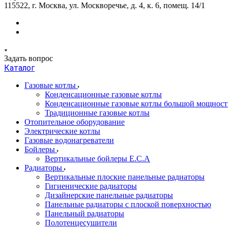
115522, г. Москва, ул. Москворечье, д. 4, к. 6, помещ. 14/1
Задать вопрос
Каталог
Газовые котлы
Конденсационные газовые котлы
Конденсационные газовые котлы большой мощност
Традиционные газовые котлы
Отопительное оборудование
Электрические котлы
Газовые водонагреватели
Бойлеры
Вертикальные бойлеры E.C.A
Радиаторы
Вертикальные плоские панельные радиаторы
Гигиенические радиаторы
Дизайнерские панельные радиаторы
Панельные радиаторы с плоской поверхностью
Панельный радиаторы
Полотенцесушители