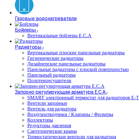
Газовые водонагреватели
Бойлеры
Вертикальные бойлеры E.C.A
Радиаторы
Вертикальные плоские панельные радиаторы
Гигиенические радиаторы
Дизайнерские панельные радиаторы
Панельные радиаторы с плоской поверхностью
Панельный радиаторы
Полотенцесушители
Запорно-регулирующая арматура E.C.A
SMART электронный термостат для радиаторов E-
Вентили запорные
Вентиль для радиатора
Воздухоотводчики / Клапаны / Фильтры
Коллекторы
Редукторы давления
Сантехнические краны
Термостатические вентили для радиатора