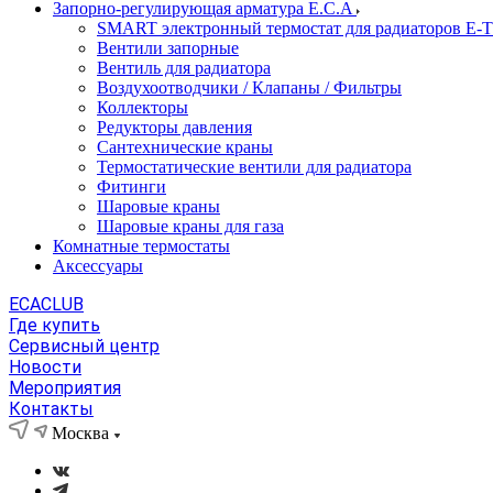
Запорно-регулирующая арматура E.C.A
SMART электронный термостат для радиаторов E-
Вентили запорные
Вентиль для радиатора
Воздухоотводчики / Клапаны / Фильтры
Коллекторы
Редукторы давления
Сантехнические краны
Термостатические вентили для радиатора
Фитинги
Шаровые краны
Шаровые краны для газа
Комнатные термостаты
Аксессуары
ECACLUB
Где купить
Сервисный центр
Новости
Мероприятия
Контакты
Москва