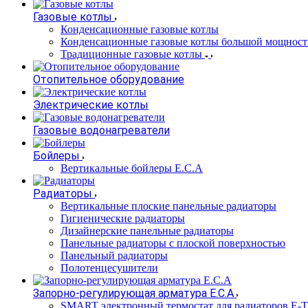
Газовые котлы
Конденсационные газовые котлы
Конденсационные газовые котлы большой мощност
Традиционные газовые котлы
Отопительное оборудование
Электрические котлы
Газовые водонагреватели
Бойлеры
Вертикальные бойлеры E.C.A
Радиаторы
Вертикальные плоские панельные радиаторы
Гигиенические радиаторы
Дизайнерские панельные радиаторы
Панельные радиаторы с плоской поверхностью
Панельный радиаторы
Полотенцесушители
Запорно-регулирующая арматура E.C.A
SMART электронный термостат для радиаторов E-