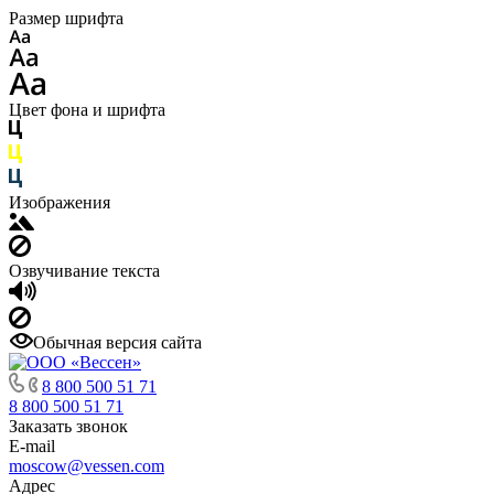
Размер шрифта
Цвет фона и шрифта
Изображения
Озвучивание текста
Обычная версия сайта
8 800 500 51 71
8 800 500 51 71
Заказать звонок
E-mail
moscow@vessen.com
Адрес