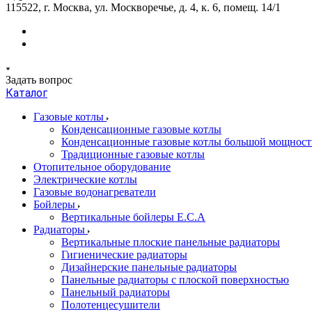
115522, г. Москва, ул. Москворечье, д. 4, к. 6, помещ. 14/1
Задать вопрос
Каталог
Газовые котлы
Конденсационные газовые котлы
Конденсационные газовые котлы большой мощност
Традиционные газовые котлы
Отопительное оборудование
Электрические котлы
Газовые водонагреватели
Бойлеры
Вертикальные бойлеры E.C.A
Радиаторы
Вертикальные плоские панельные радиаторы
Гигиенические радиаторы
Дизайнерские панельные радиаторы
Панельные радиаторы с плоской поверхностью
Панельный радиаторы
Полотенцесушители