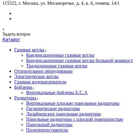
115522, г. Москва, ул. Москворечье, д. 4, к. 6, помещ. 14/1
Задать вопрос
Каталог
Газовые котлы
Конденсационные газовые котлы
Конденсационные газовые котлы большой мощност
Традиционные газовые котлы
Отопительное оборудование
Электрические котлы
Газовые водонагреватели
Бойлеры
Вертикальные бойлеры E.C.A
Радиаторы
Вертикальные плоские панельные радиаторы
Гигиенические радиаторы
Дизайнерские панельные радиаторы
Панельные радиаторы с плоской поверхностью
Панельный радиаторы
Полотенцесушители