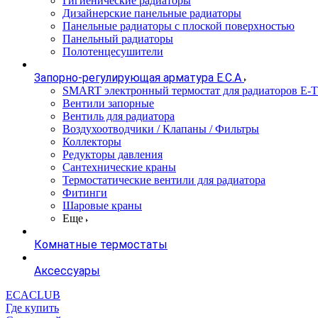
Гигиенические радиаторы
Дизайнерские панельные радиаторы
Панельные радиаторы с плоской поверхностью
Панельный радиаторы
Полотенцесушители
Запорно-регулирующая арматура E.C.A
SMART электронный термостат для радиаторов E-
Вентили запорные
Вентиль для радиатора
Воздухоотводчики / Клапаны / Фильтры
Коллекторы
Редукторы давления
Сантехнические краны
Термостатические вентили для радиатора
Фитинги
Шаровые краны
Еще
Комнатные термостаты
Аксессуары
ECACLUB
Где купить