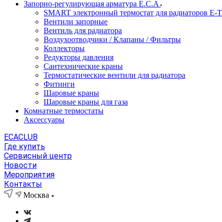
Запорно-регулирующая арматура E.C.A
SMART электронный термостат для радиаторов E-
Вентили запорные
Вентиль для радиатора
Воздухоотводчики / Клапаны / Фильтры
Коллекторы
Редукторы давления
Сантехнические краны
Термостатические вентили для радиатора
Фитинги
Шаровые краны
Шаровые краны для газа
Комнатные термостаты
Аксессуары
ECACLUB
Где купить
Сервисный центр
Новости
Мероприятия
Контакты
Москва