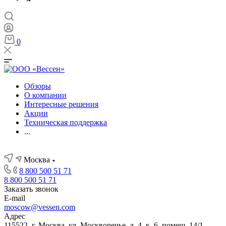
0
Обзоры
О компании
Интересные решения
Акции
Техническая поддержка
...
Москва
8 800 500 51 71
8 800 500 51 71
Заказать звонок
E-mail
moscow@vessen.com
Адрес
115522, г. Москва, ул. Москворечье, д. 4, к. 6, помещ. 14/1