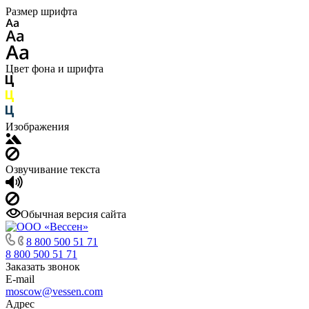
Размер шрифта
Цвет фона и шрифта
Изображения
Озвучивание текста
Обычная версия сайта
8 800 500 51 71
8 800 500 51 71
Заказать звонок
E-mail
moscow@vessen.com
Адрес