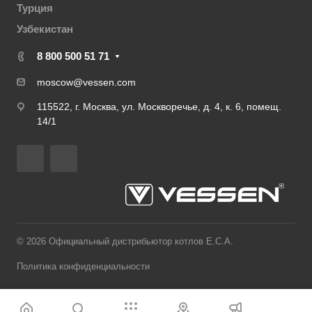
Турция
Узбекистан
8 800 500 51 71
moscow@vessen.com
115522, г. Москва, ул. Москворечье, д. 4, к. 6, помещ.
14/1
© 2026 Официальный дистрибьютор котлов E.C.A.
Политика конфиденциальности