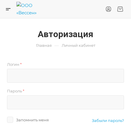
Авторизация
—
Главная
Личный кабинет
Логин
*
Пароль
*
Запомнить меня
Забыли пароль?