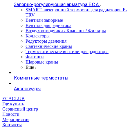
Запорно-регулирующая арматура E.C.A
SMART электронный термостат для радиаторов E-
TRV
Вентили запорные
Вентиль для радиатора
Воздухоотводчики / Клапаны / Фильтры
Коллекторы
Редукторы давления
Сантехнические краны
Термостатические вентили для радиатора
Фитинги
Шаровые краны
Еще
Комнатные термостаты
Аксессуары
ECACLUB
Где купить
Сервисный центр
Новости
Мероприятия
Контакты