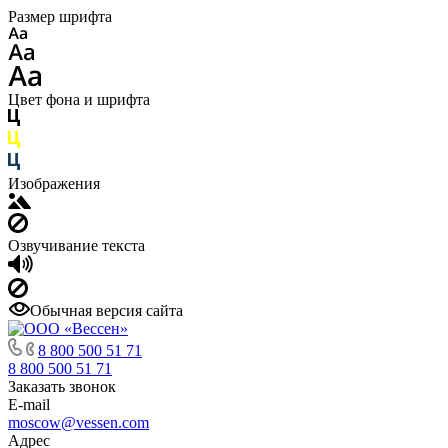
Размер шрифта
Цвет фона и шрифта
Изображения
Озвучивание текста
Обычная версия сайта
8 800 500 51 71
8 800 500 51 71
Заказать звонок
E-mail
moscow@vessen.com
Адрес