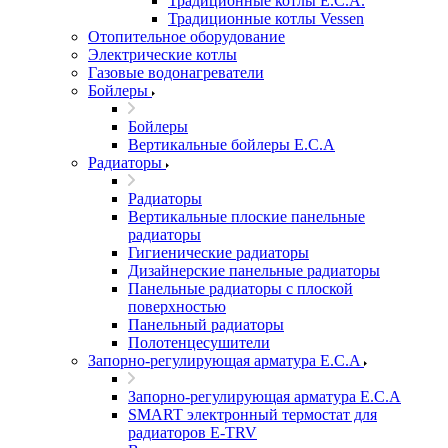
Традиционные котлы E.C.A.
Традиционные котлы Vessen
Отопительное оборудование
Электрические котлы
Газовые водонагреватели
Бойлеры
Бойлеры
Вертикальные бойлеры E.C.A
Радиаторы
Радиаторы
Вертикальные плоские панельные
радиаторы
Гигиенические радиаторы
Дизайнерские панельные радиаторы
Панельные радиаторы с плоской
поверхностью
Панельный радиаторы
Полотенцесушители
Запорно-регулирующая арматура E.C.A
Запорно-регулирующая арматура E.C.A
SMART электронный термостат для
радиаторов E-TRV