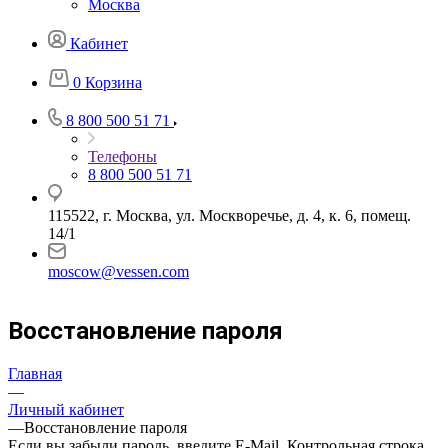
Москва
Кабинет
0
Корзина
8 800 500 51 71
Телефоны
8 800 500 51 71
115522, г. Москва, ул. Москворечье, д. 4, к. 6, помещ.
14/1
moscow@vessen.com
Восстановление пароля
Главная
—
Личный кабинет
—
Восстановление пароля
Если вы забыли пароль, введите E-Mail. Контрольная строка