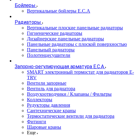
Бойлеры
Вертикальные бойлеры E.C.A
Радиаторы
Вертикальные плоские панельные радиаторы
Гигиенические радиаторы
Дизайнерские панельные радиаторы
Панельные радиаторы с плоской поверхностью
Панельный радиаторы
Полотенцесушители
Запорно-регулирующая арматура E.C.A
SMART электронный термостат для радиаторов E-
TRV
Вентили запорные
Вентиль для радиатора
Воздухоотводчики / Клапаны / Фильтры
Коллекторы
Редукторы давления
Сантехнические краны
Термостатические вентили для радиатора
Фитинги
Шаровые краны
Еще