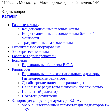
115522, г. Москва, ул. Москворечье, д. 4, к. 6, помещ. 14/1
Задать вопрос
Каталог
Газовые котлы
Конденсационные газовые котлы
Конденсационные газовые котлы большой
мощности
Традиционные газовые котлы
Отопительное оборудование
Электрические котлы
Газовые водонагреватели
Бойлеры
Вертикальные бойлеры E.C.A
Радиаторы
Вертикальные плоские панельные радиаторы
Гигиенические радиаторы
Дизайнерские панельные радиаторы
Панельные радиаторы с плоской поверхностью
Панельный радиаторы
Полотенцесушители
Запорно-регулирующая арматура E.C.A
SMART электронный термостат для радиаторов E-
TRV