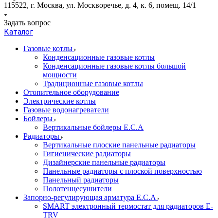
115522, г. Москва, ул. Москворечье, д. 4, к. 6, помещ. 14/1
Задать вопрос
Каталог
Газовые котлы
Конденсационные газовые котлы
Конденсационные газовые котлы большой
мощности
Традиционные газовые котлы
Отопительное оборудование
Электрические котлы
Газовые водонагреватели
Бойлеры
Вертикальные бойлеры E.C.A
Радиаторы
Вертикальные плоские панельные радиаторы
Гигиенические радиаторы
Дизайнерские панельные радиаторы
Панельные радиаторы с плоской поверхностью
Панельный радиаторы
Полотенцесушители
Запорно-регулирующая арматура E.C.A
SMART электронный термостат для радиаторов E-
TRV