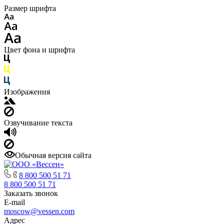
Размер шрифта
Цвет фона и шрифта
Изображения
Озвучивание текста
Обычная версия сайта
8 800 500 51 71
8 800 500 51 71
Заказать звонок
E-mail
moscow@vessen.com
Адрес