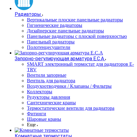
Радиаторы
Вертикальные плоские панельные радиаторы
Гигиенические радиаторы
Дизайнерские панельные радиаторы
Панельные радиаторы с плоской поверхностью
Панельный радиаторы
Полотенцесушители
Запорно-регулирующая арматура E.C.A
SMART электронный термостат для радиаторов E-
TRV
Вентили запорные
Вентиль для радиатора
Воздухоотводчики / Клапаны / Фильтры
Коллекторы
Редукторы давления
Сантехнические краны
Термостатические вентили для радиатора
Фитинги
Шаровые краны
Еще
Комнатные термостаты