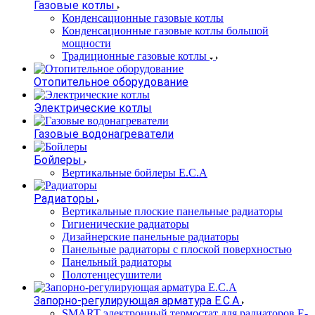
Газовые котлы
Конденсационные газовые котлы
Конденсационные газовые котлы большой
мощности
Традиционные газовые котлы
Отопительное оборудование
Электрические котлы
Газовые водонагреватели
Бойлеры
Вертикальные бойлеры E.C.A
Радиаторы
Вертикальные плоские панельные радиаторы
Гигиенические радиаторы
Дизайнерские панельные радиаторы
Панельные радиаторы с плоской поверхностью
Панельный радиаторы
Полотенцесушители
Запорно-регулирующая арматура E.C.A
SMART электронный термостат для радиаторов E-