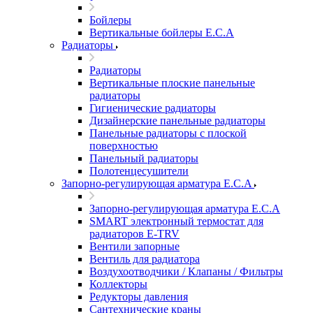
Бойлеры
Вертикальные бойлеры E.C.A
Радиаторы
Радиаторы
Вертикальные плоские панельные
радиаторы
Гигиенические радиаторы
Дизайнерские панельные радиаторы
Панельные радиаторы с плоской
поверхностью
Панельный радиаторы
Полотенцесушители
Запорно-регулирующая арматура E.C.A
Запорно-регулирующая арматура E.C.A
SMART электронный термостат для
радиаторов E-TRV
Вентили запорные
Вентиль для радиатора
Воздухоотводчики / Клапаны / Фильтры
Коллекторы
Редукторы давления
Сантехнические краны