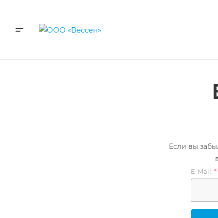
Если вы забы
E-Mail:
*