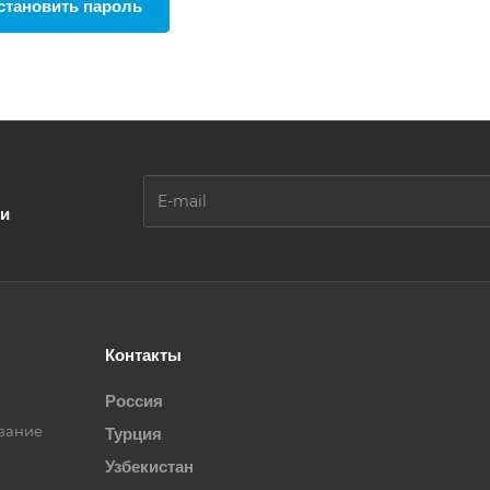
становить пароль
ии
Контакты
Россия
вание
Турция
Узбекистан