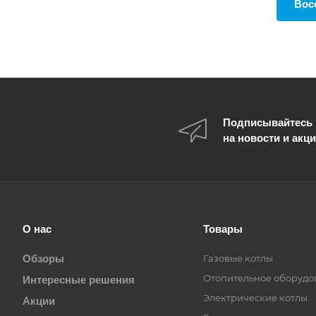
Вос
Подписывайтесь
на новости и акц
О нас
Товары
Обзоры
Газовые котлы
Отопительное оборудо
Интересные решения
Электрические котлы
Акции