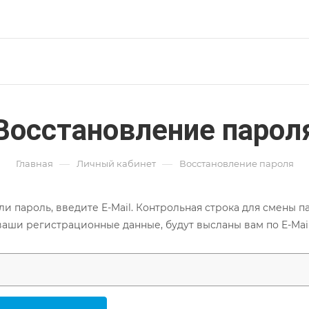
Восстановление парол
—
—
Главная
Личный кабинет
Восстановление пароля
ли пароль, введите E-Mail. Контрольная строка для смены па
ваши регистрационные данные, будут высланы вам по E-Mail